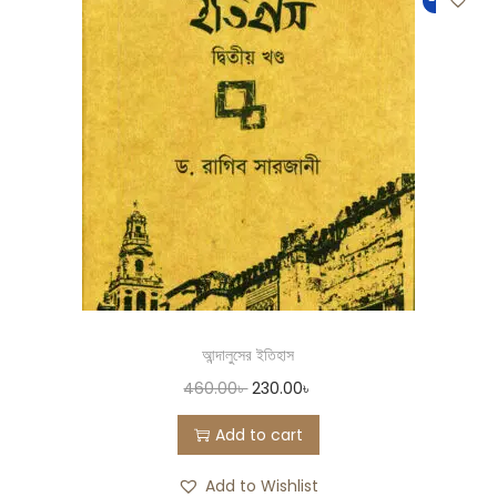
-50%
আন্দালুসের ইতিহাস
460.00
৳
230.00
৳
Add to cart
Add to Wishlist