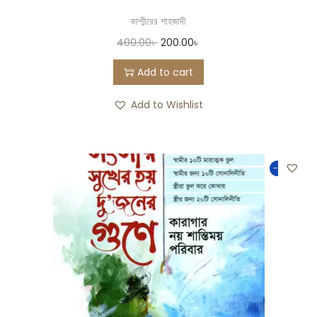
কাশ্মীরের শাহজাদী
400.00
৳
200.00
৳
Add to cart
Add to Wishlist
-50%