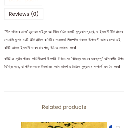
Reviews (0)
“নীল দরিয়ার নামে” মুহাম্মদ যাইনুল আবিদীন রচিত একটি মূল্যবান গ্রন্থ, যা ইসলামী ইতিহাসের
সোনালি যুগের ১১টি ঐতিহাসিক কাহিনীর সংকলন। শিশু-কিশোরদের উপযোগী ভাষায় লেখা এই
বইটি তাদের ইসলামী ভাবধারায় গড়ে উঠতে সহায়তা করে।
বইটিতে স্থান পাওয়া কাহিনীগুলো ইসলামী ইতিহাসের বিভিন্ন সময়ের গুরুত্বপূর্ণ ঘটনাবলীর উপর
ভিত্তি করে, যা পাঠকদেরকে ইসলামের মহান আদর্শ ও নৈতিক মূল্যবোধ সম্পর্কে অবহিত করে।
Related products