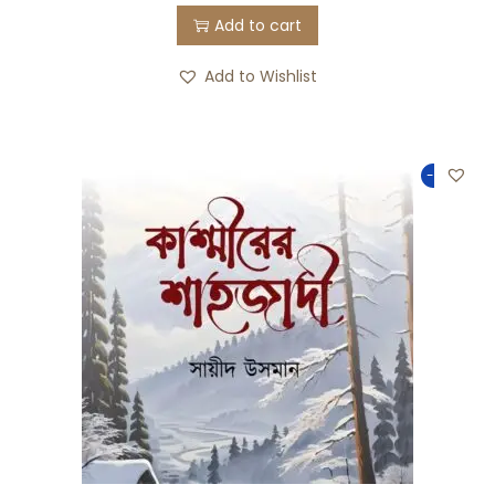
Add to cart
Add to Wishlist
-50%