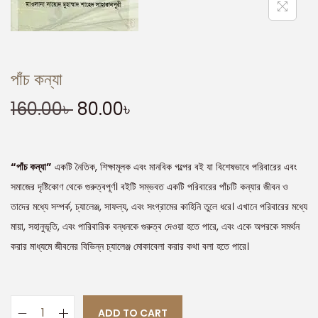
পাঁচ কন্যা
160.00
৳
80.00
৳
“পাঁচ কন্যা”
একটি নৈতিক, শিক্ষামূলক এবং মানবিক গল্পের বই যা বিশেষভাবে পরিবারের এবং
সমাজের দৃষ্টিকোণ থেকে গুরুত্বপূর্ণ। বইটি সম্ভবত একটি পরিবারের পাঁচটি কন্যার জীবন ও
তাদের মধ্যে সম্পর্ক, চ্যালেঞ্জ, সাফল্য, এবং সংগ্রামের কাহিনি তুলে ধরে। এখানে পরিবারের মধ্যে
মায়া, সহানুভূতি, এবং পারিবারিক বন্ধনকে গুরুত্ব দেওয়া হতে পারে, এবং একে অপরকে সমর্থন
করার মাধ্যমে জীবনের বিভিন্ন চ্যালেঞ্জ মোকাবেলা করার কথা বলা হতে পারে।
ADD TO CART