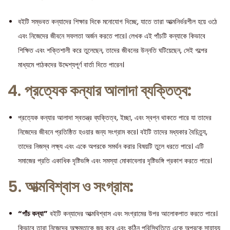
বইটি সম্ভবত কন্যাদের শিক্ষার দিকে মনোযোগ দিচ্ছে, যাতে তারা আত্মনির্ভরশীল হয়ে ওঠে
এবং নিজেদের জীবনে সফলতা অর্জন করতে পারে। লেখক এই পাঁচটি কন্যাকে কিভাবে
শিক্ষিত এবং শক্তিশালী করে তুলেছেন, তাদের জীবনের উন্নতি ঘটিয়েছেন, সেই গল্পের
মাধ্যমে পাঠকদের উদ্দেশ্যপূর্ণ বার্তা দিতে পারেন।
4.
প্রত্যেক কন্যার আলাদা ব্যক্তিত্ব:
প্রত্যেক কন্যার আলাদা স্বতন্ত্র ব্যক্তিত্ব, ইচ্ছা, এবং স্বপ্ন থাকতে পারে যা তাদের
নিজেদের জীবনে প্রতিষ্ঠিত হওয়ার জন্য সংগ্রাম করে। বইটি তাদের মধ্যকার বৈচিত্র্য,
তাদের নিজস্ব লক্ষ্য এবং একে অপরকে সমর্থন করার বিষয়টি তুলে ধরতে পারে। এটি
সমাজের প্রতি একাধিক দৃষ্টিভঙ্গি এবং সমস্যা মোকাবেলার দৃষ্টিভঙ্গি প্রকাশ করতে পারে।
5.
আত্মবিশ্বাস ও সংগ্রাম:
“পাঁচ কন্যা”
বইটি কন্যাদের আত্মবিশ্বাস এবং সংগ্রামের উপর আলোকপাত করতে পারে।
কিভাবে তারা নিজেদের অক্ষমতাকে জয় করে এবং কঠিন পরিস্থিতিতে একে অপরকে সাহায্য