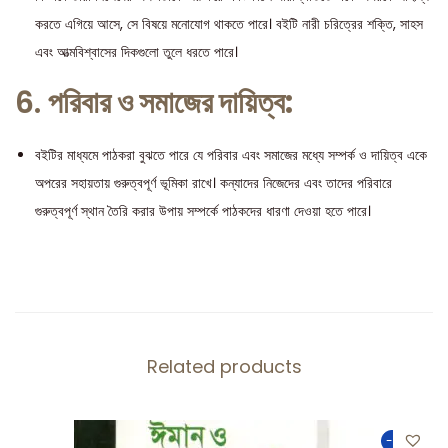
করতে এগিয়ে আসে, সে বিষয়ে মনোযোগ থাকতে পারে। বইটি নারী চরিত্রের শক্তি, সাহস
এবং আত্মবিশ্বাসের দিকগুলো তুলে ধরতে পারে।
6.
পরিবার ও সমাজের দায়িত্ব:
বইটির মাধ্যমে পাঠকরা বুঝতে পারে যে পরিবার এবং সমাজের মধ্যে সম্পর্ক ও দায়িত্ব একে
অপরের সহায়তায় গুরুত্বপূর্ণ ভূমিকা রাখে। কন্যাদের নিজেদের এবং তাদের পরিবারে
গুরুত্বপূর্ণ স্থান তৈরি করার উপায় সম্পর্কে পাঠকদের ধারণা দেওয়া হতে পারে।
Related products
-50%