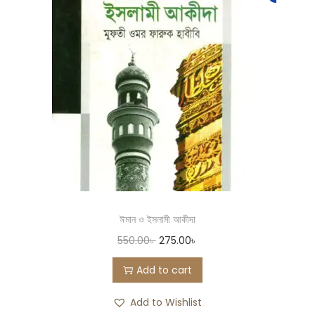
ঈমান ও ইসলামী আকীদা
550.00
৳
275.00
৳
Add to cart
Add to Wishlist