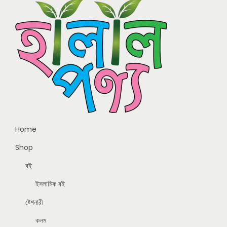
Home
Shop
বই
ইসলামিক বই
ষ্টেশনারী
কলম