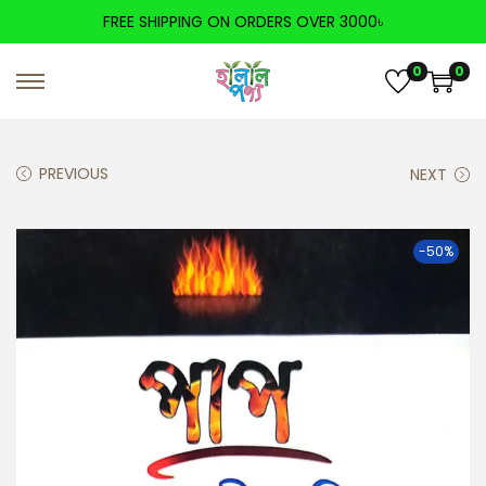
FREE SHIPPING ON ORDERS OVER 3000৳
0
0
PREVIOUS
NEXT
-50%