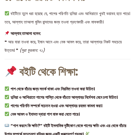
বইটিতে তুলে ধরা হয়েছে যে, পাপের পরিণতি দুনিয়া এবং আখিরাতে খুবই ভয়াবহ হতে পারে।
তবে, আল্লাহ তাআলা মুমিন বান্দাদের জন্য তওবা গ্রহণকারী এবং মাফকারী।
আল্লাহ তাআলা বলেন:
❝ আর যারা তওবা করে, ইমান আনে এবং নেক আমল করে, তারা আল্লাহর নিকট সবচেয়ে
উত্তম। ❞
(সুরা ফুরকান: ৭১)
বইটি থেকে শিক্ষা:
পাপ থেকে বাঁচার জন্য সতর্ক থাকা এবং নিয়মিত তওবা করা উচিত।
দুনিয়া ও আখিরাতে পাপের শাস্তি থেকে বাঁচতে আল্লাহর নির্দেশনা মেনে চলা উচিত।
পাপের পরিণতি সম্পর্কে সচেতন হওয়া এবং আল্লাহর রহমত কামনা করা।
নেক আমল ও ইবাদত দ্বারা পাপ মাফ করা যেতে পারে।
“পাপ করলে কি ক্ষতি?” বইটি ইসলামিক দৃষ্টিকোণ থেকে পাপের ক্ষতি এবং এর থেকে বাঁচার
উপায় সম্পর্কে সচেতনতা বৃদ্ধির জন্য একটি গুরুত্বপূর্ণ গ্রন্থ।