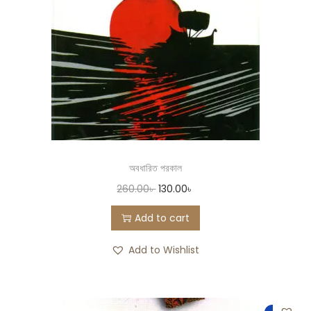
অবধারিত পরকাল
260.00
৳
130.00
৳
Add to cart
Add to Wishlist