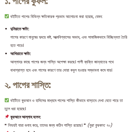
১. পাপের কুফল:
বইটিতে পাপের বিভিন্ন ক্ষতিকারক প্রভাব আলোচনা করা হয়েছে, যেমন:
দুনিয়াতে ক্ষতি:
পাপের কারণে মানুষের হৃদয়ে কষ্ট, আত্মবিশ্বাসের অভাব, এবং সামাজিকভাবে বিচ্ছিন্নতা তৈরি
হতে পারে।
আখিরাতে ক্ষতি:
আল্লাহর কাছে পাপের জন্য শাস্তি অপেক্ষা করছে। পাপী ব্যক্তি জান্নাতের পথে
বাধাপ্রাপ্ত হবে এবং পাপের কারণে তার দোয়া কবুল হওয়ার সম্ভাবনা কমে যায়।
২. পাপের শাস্তি:
বইটিতে কুরআন ও হাদিসের মাধ্যমে পাপের শাস্তি কীভাবে বাস্তবে দেখা যেতে পারে তা
তুলে ধরা হয়েছে।
কুরআনে আল্লাহ বলেন:
❝ নিশ্চয়ই যারা গুনাহ করে, তাদের জন্য কঠিন শাস্তি রয়েছে। ❞
(সুরা ফুরকান: ৭০)