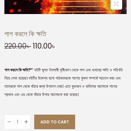
পাপ করলে কি ক্ষতি
220.00
৳
110.00
৳
পাপ করলে কি ক্ষতি?”
বইটি মূলত ইসলামী দৃষ্টিকোণ থেকে পাপ এবং গুনাহের ক্ষতি ও পরিণতি
নিয়ে লেখা হয়েছে। বইটির উদ্দেশ্য হলো পাঠকদেরকে পাপের কুফল সম্পর্কে সচেতন করা এবং
তাদেরকে পাপ থেকে বাঁচার জন্য উপদেশ দেয়া। এতে কুরআন ও হাদিসের আলোকে পাপের
প্রভাব এবং এর থেকে বাঁচার উপায় আলোচনা করা হয়েছে।
ADD TO CART