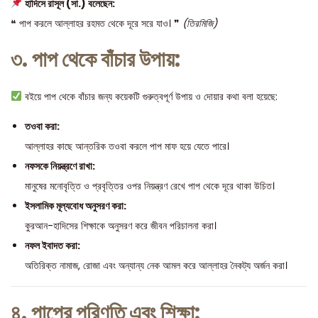
হাদিসে রাসূল (সা.) বলেছেন:
❝ পাপ করলে আল্লাহর রহমত থেকে দূরে সরে যাও। ❞
(তিরমিজি)
৩. পাপ থেকে বাঁচার উপায়:
বইয়ে পাপ থেকে বাঁচার জন্য কয়েকটি গুরুত্বপূর্ণ উপায় ও দোয়ার কথা বলা হয়েছে:
তওবা করা:
আল্লাহর কাছে আন্তরিক তওবা করলে পাপ মাফ হয়ে যেতে পারে।
নফসকে নিয়ন্ত্রণে রাখা:
মানুষের মনোবৃত্তি ও প্রবৃত্তির ওপর নিয়ন্ত্রণ রেখে পাপ থেকে দূরে থাকা উচিত।
ইসলামিক মূল্যবোধ অনুসরণ করা:
কুরআন-হাদিসের শিক্ষাকে অনুসরণ করে জীবন পরিচালনা করা।
নফল ইবাদত করা:
অতিরিক্ত নামাজ, রোজা এবং অন্যান্য নেক আমল করে আল্লাহর নৈকট্য অর্জন করা।
৪. পাপের পরিণতি এবং শিক্ষা: