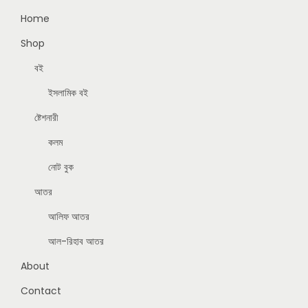
Home
Shop
বই
ইসলামিক বই
ষ্টেশনারী
কলম
নোট বুক
আতর
আলিফ আতর
আল-রিহাব আতর
About
Contact