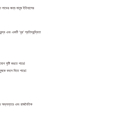
ত লাভের জন্য মানুষ ইতিহাসের
্দ্ব এবং একটি ‘ধৃর’ প্রতিদ্বন্দ্বিতা
যোগ সৃষ্টি করতে পারে।
ানুষকে বদলে দিতে পারে।
াজের অভ্যন্তরে এবং রাজনৈতিক