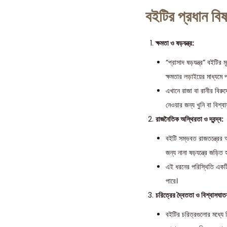
বইটির প্রধান বিষ
ক্ষমতা ও ষড়যন্ত্র:
“প্রাসাদ ষড়যন্ত্র” বইটির
ক্ষমতার লড়াইয়ের মাধ্যমে প
এখানে রাজা বা রানীর বিরুদ
নেওয়ার জন্য খুনি বা বিশ্ব
রাজনৈতিক অস্থিরতা ও দ্বন্দ্ব:
বইটি সম্ভবত রাজতন্ত্রের অ
জন্য নানা ষড়যন্ত্রে জড়িত
এই ধরনের পরিস্থিতি একটি র
পারে।
চরিত্রের দ্বৈততা ও বিশ্বাসঘা
বইটির চরিত্রগুলোর মধ্যে ক