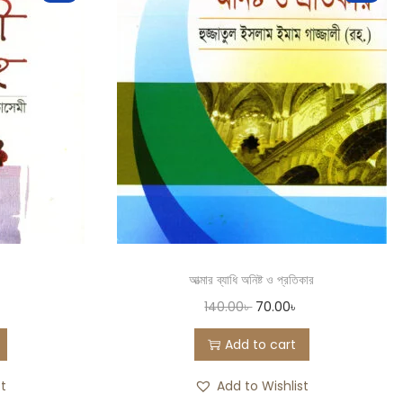
আত্মার ব্যাধি অনিষ্ট ও প্রতিকার
140.00
৳
70.00
৳
Add to cart
st
Add to Wishlist