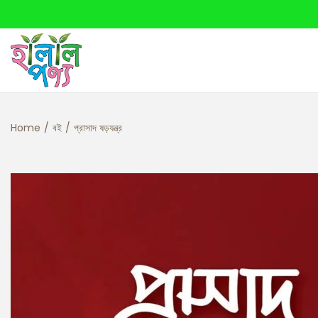
Home
/
বই
/
প্রাসাদ ষড়যন্ত্র