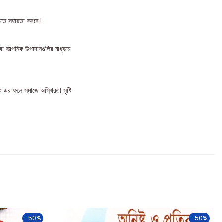
ুঝতে সহায়তা করবে।
কাল্পনিক উপাদানগুলির মাধ্যমে
ং এর ফলে সমাজে অস্থিরতা সৃষ্টি
-50%
-50%