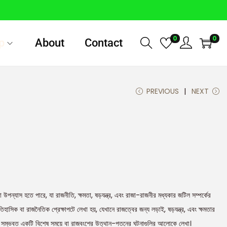
0
0
p
About
Contact
PREVIOUS
NEXT
পন্যাস হতে পারে, যা রাজনীতি, ক্ষমতা, ষড়যন্ত্র, এবং রাজা-রাজনীর মধ্যকার জটিল সম্পর্কের
াসিক বা রাজনৈতিক প্রেক্ষাপটে লেখা হয়, যেখানে রাজত্বের জন্য লড়াই, ষড়যন্ত্র, এবং ক্ষমতার
এটি সম্ভবত একটি বিশেষ সময়ে বা রাজবংশের উত্থান-পতনের ঘটনাগুলির আলোকে লেখা।