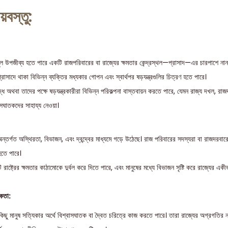
য়বস্তু:
 মূল উপজীব্য হতে পারে একটি রাজপরিবারের বা রাজ্যের ক্ষমতার কেন্দ্রস্থল—প্রাসাদ—এর চারপাশে নানা
্রাসাদে থাকা বিভিন্ন ব্যক্তির মধ্যকার গোপন এবং স্বার্থপর ষড়যন্ত্রগুলির চিত্রণ হতে পারে।
্ধে অথবা তাদের পক্ষে ষড়যন্ত্রকারীরা বিভিন্ন পরিকল্পনা বাস্তবায়ন করতে পারে, যেমন রাজ্য দখল, রাজ
াসঘাতকদের সাহায্য নেওয়া।
ন্তর্গত অস্থিরতা, বিভাজন, এবং দ্বন্দ্বের মাধ্যমে গড়ে উঠেছে। রাজ পরিবারের সদস্যরা বা রাজদরবারে
 হতে পারে।
াষ্ট্রের ক্ষমতার কাঠামোকে দুর্বল করে দিতে পারে, এবং মানুষের মধ্যে বিভাজন সৃষ্টি করে রাজ্যের একী
তকতা:
িছু মানুষ সত্যিকার অর্থে বিশ্বাসঘাতক বা দ্বৈত চরিত্রে কাজ করতে পারে। তারা রাজ্যের অগ্রগতির নাম