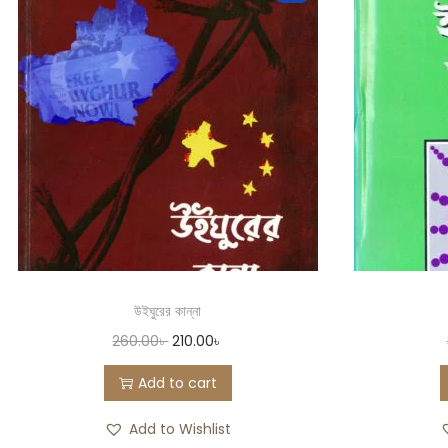
উইঘুরের কান্না
260.00
৳
210.00
৳
Add to cart
Add to Wishlist