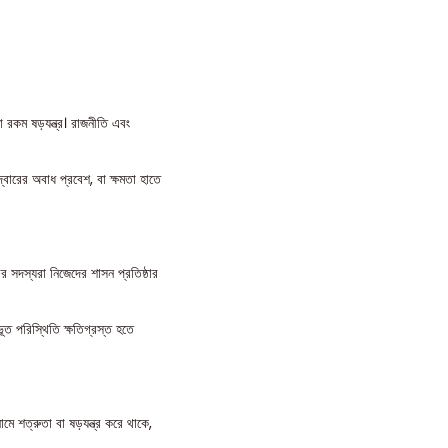
 রকম ষড়যন্ত্র। রাজনীতি এবং
দ্বারের অবাধ প্রবেশ, বা ক্ষমতা হাতে
র সদস্যরা নিজেদের শাসন প্রতিষ্ঠার
ভূত পরিস্থিতি ক্ষতিগ্রস্ত হতে
ে শত্রুতা বা ষড়যন্ত্র করে থাকে,