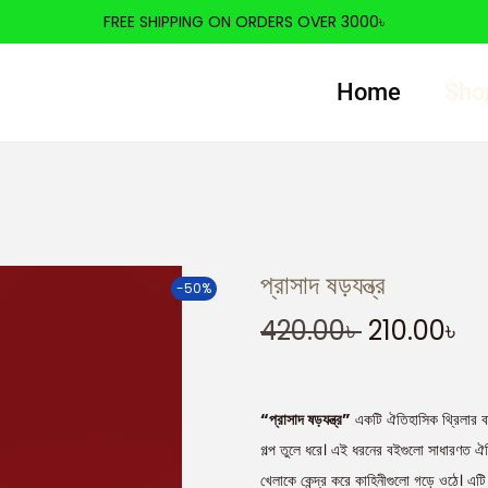
FREE SHIPPING ON ORDERS OVER 3000৳
Home
Sho
প্রাসাদ ষড়যন্ত্র
-50%
420.00
৳
210.00
৳
“প্রাসাদ ষড়যন্ত্র”
একটি ঐতিহাসিক থ্রিলার বা উ
গল্প তুলে ধরে। এই ধরনের বইগুলো সাধারণত ঐতিহ
খেলাকে কেন্দ্র করে কাহিনীগুলো গড়ে ওঠে। 