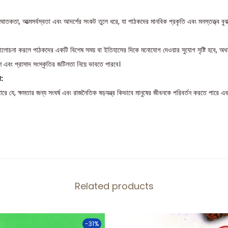
াসঘাতকতা, আত্মসর্বস্বতা এবং আদর্শের সংকট তুলে ধরে, যা পাঠকদের মানবিক প্রকৃতি এবং মনস্তত্ত্ব ব
োচনা করলে পাঠকদের একটি বিশেষ সময় বা ইতিহাসের দিকে মনোযোগ দেওয়ার সুযোগ সৃষ্টি হবে, অথবা 
 এবং প্রাসাদ সংস্কৃতির জটিলতা নিয়ে ভাবতে পারবে।
া:
 যে, ক্ষমতার জন্য সংঘর্ষ এবং রাজনৈতিক ষড়যন্ত্র কিভাবে মানুষের জীবনকে পরিবর্তন করতে পারে এব
Related products
-31%