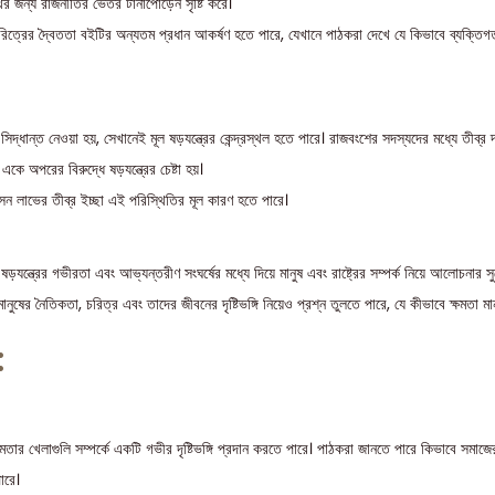
ের জন্য রাজনীতির ভেতর টানাপোড়েন সৃষ্টি করে।
িত্রের দ্বৈততা বইটির অন্যতম প্রধান আকর্ষণ হতে পারে, যেখানে পাঠকরা দেখে যে কিভাবে ব্যক্তিগ
িদ্ধান্ত নেওয়া হয়, সেখানেই মূল ষড়যন্ত্রের কেন্দ্রস্থল হতে পারে। রাজবংশের সদস্যদের মধ্যে তীব্র দ্বন
কে অপরের বিরুদ্ধে ষড়যন্ত্রের চেষ্টা হয়।
সন লাভের তীব্র ইচ্ছা এই পরিস্থিতির মূল কারণ হতে পারে।
ড়যন্ত্রের গভীরতা এবং আভ্যন্তরীণ সংঘর্ষের মধ্যে দিয়ে মানুষ এবং রাষ্ট্রের সম্পর্ক নিয়ে আলোচনার সু
মানুষের নৈতিকতা, চরিত্র এবং তাদের জীবনের দৃষ্টিভঙ্গি নিয়েও প্রশ্ন তুলতে পারে, যে কীভাবে ক্ষমতা ম
:
ক্ষমতার খেলাগুলি সম্পর্কে একটি গভীর দৃষ্টিভঙ্গি প্রদান করতে পারে। পাঠকরা জানতে পারে কিভাবে সম
ারে।