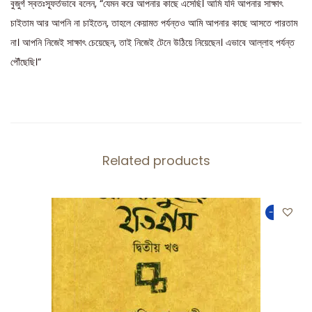
বুজুর্গ স্বতঃস্ফূর্তভাবে বলেন, “যেমন করে আপনার কাছে এসেছি। আমি যদি আপনার সাক্ষাৎ
চাইতাম আর আপনি না চাইতেন, তাহলে কেয়ামত পর্যন্তও আমি আপনার কাছে আসতে পারতাম
না। আপনি নিজেই সাক্ষাৎ চেয়েছেন, তাই নিজেই টেনে উঠিয়ে নিয়েছেন। এভাবে আল্লাহ পর্যন্ত
পৌঁছেছি।”
Related products
-50%