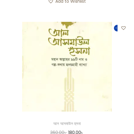
Add to Wishlist
-50%
আল আসমাউল হুসনা
360.00
৳
180.00
৳