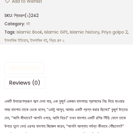
Add to Wishlist
SKU:
প্রিয়গল্প(২)242
Category:
বই
Tags:
Islamic Book
,
Islamic Gift
,
Islamic history
,
Priyo golpo 2
,
ইসলামিক ইতিহাস
,
ইসলামিক বই
,
প্রিয় গল্প ২
Description
Reviews (0)
একটি উদাহরণস্বরূপ গল্পে দেখা যায়, এক বুজুর্গ একজন বাদশাহর প্রাসাদের নিচ দিয়ে যাওয়ার
সময় বাদশাহ তাকে ডেকে বলেন, “একটু আসুন, আমার একটি প্রশ্ন করার ছিলো।” বুজুর্গ উত্তর
দেন, “আসি কীভাবে? আপনি ওপরে, আমি নিচে।” তখন বাদশাহ একটি রশির সিঁড়ি ফেলে তাকে
উপরে তুলে নেন। এরপর বাদশাহ জিজ্ঞেস করেন, “আপনি আল্লাহ পর্যন্ত কীভাবে পৌঁছলেন?”