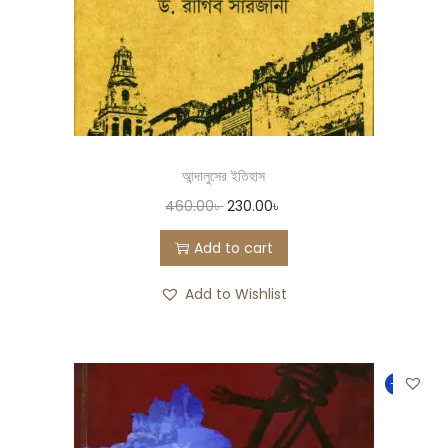
আন্দালুসের ইতিহাস
460.00
৳
230.00
৳
Add to cart
Add to Wishlist
-19%