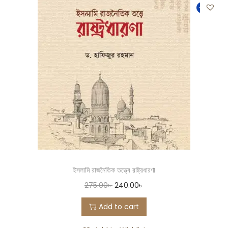
-13%
ইসলামি রাজনৈতিক তত্ত্বে রাষ্ট্রধারণা
275.00
৳
240.00
৳
Add to cart