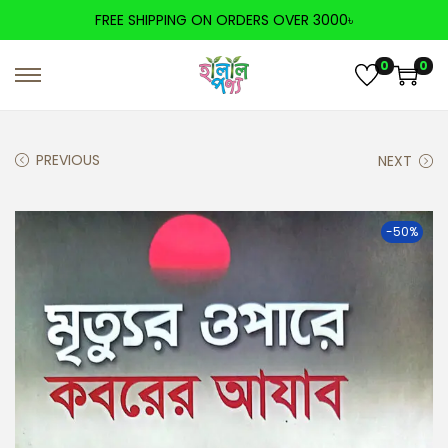
FREE SHIPPING ON ORDERS OVER 3000৳
0
0
PREVIOUS
NEXT
-50%