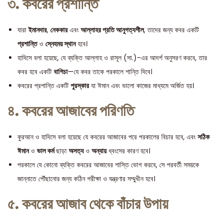
৩. কবরের প্রশান্তি
যারা
ইমানদার
,
নেককার
এবং
আল্লাহর প্রতি আনুগত্যশীল
, তাদের জন্য কবর একটি
প্রশান্তি
ও
স্নেহময় স্থান
হবে।
হাদিসে বলা হয়েছে, যে ব্যক্তি আল্লাহ ও রাসূল (সা.)-এর আদর্শ অনুসরণ করবে, তার
কবর হবে একটি
বাগিচা
—যে কবর তাকে পরকালে শান্তি দিবে।
কবরের প্রশান্তি একটি
পুরস্কার
যা ঈমান এবং ভালো কাজের মাধ্যমে অর্জিত হয়।
৪. কবরের আজাবের পরিণতি
কুরআন ও হাদিসে বলা হয়েছে যে কবরের আজাবের পরে পরকালের বিচার হবে, এবং
সঠিক
ঈমান
ও
ভাল কর্ম
ছাড়া
অসত্য
ও
অন্যায়
ধ্বংসের কারণ হবে।
পরকালে যে কোনো ব্যক্তি কবরের আজাবের শাস্তি ভোগ করবে, সে পরবর্তী সময়কে
জান্নাতে পৌঁছানোর জন্য কঠিন পরীক্ষা ও যন্ত্রণার সম্মুখীন হবে।
৫. কবরের আজাব থেকে বাঁচার উপায়