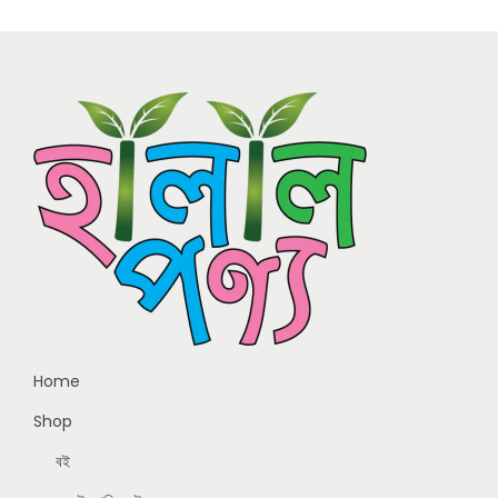
Home
Shop
বই