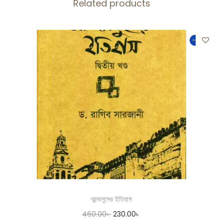
Related products
-50%
আন্দালুসের ইতিহাস
460.00
৳
230.00
৳