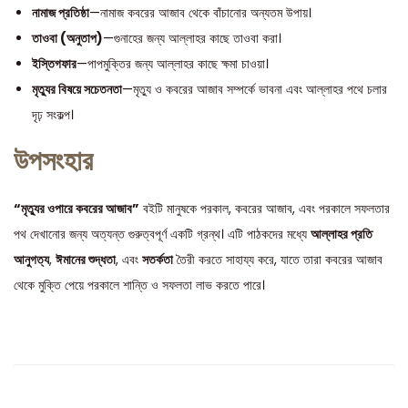
নামাজ প্রতিষ্ঠা
—নামাজ কবরের আজাব থেকে বাঁচানোর অন্যতম উপায়।
তাওবা (অনুতাপ)
—গুনাহের জন্য আল্লাহর কাছে তাওবা করা।
ইস্তিগফার
—পাপমুক্তির জন্য আল্লাহর কাছে ক্ষমা চাওয়া।
মৃত্যুর বিষয়ে সচেতনতা
—মৃত্যু ও কবরের আজাব সম্পর্কে ভাবনা এবং আল্লাহর পথে চলার
দৃঢ় সংকল্প।
উপসংহার
“মৃত্যুর ওপারে কবরের আজাব”
বইটি মানুষকে পরকাল, কবরের আজাব, এবং পরকালে সফলতার
পথ দেখানোর জন্য অত্যন্ত গুরুত্বপূর্ণ একটি গ্রন্থ। এটি পাঠকদের মধ্যে
আল্লাহর প্রতি
আনুগত্য
,
ঈমানের শুদ্ধতা
, এবং
সতর্কতা
তৈরী করতে সাহায্য করে, যাতে তারা কবরের আজাব
থেকে মুক্তি পেয়ে পরকালে শান্তি ও সফলতা লাভ করতে পারে।