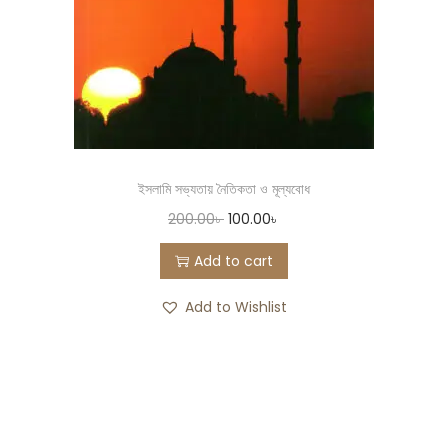
ইসলামি সভ্যতায় নৈতিকতা ও মূল্যবোধ
200.00
৳
100.00
৳
Add to cart
Add to Wishlist