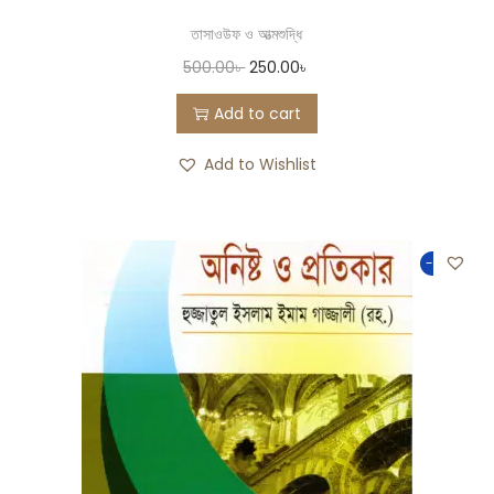
তাসাওউফ ও আত্মশুদ্ধি
500.00
৳
250.00
৳
Add to cart
Add to Wishlist
-50%