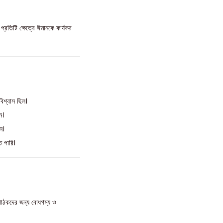
্রতিটি ক্ষেত্রে ঈমানকে কার্যকর
িশ্বাস ছিল।
ন।
ন।
ে পারি।
 পাঠকদের জন্য বোধগম্য ও