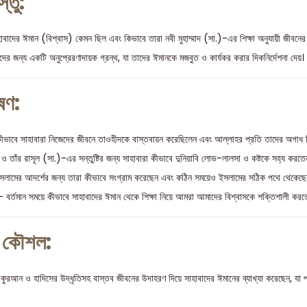
্তু:
বাদের ঈমান (বিশ্বাস) কেমন ছিল এবং কিভাবে তারা নবী মুহাম্মাদ (সা.)-এর শিক্ষা অনুযায়ী জীবনের প
দের জন্য একটি অনুপ্রেরণাদায়ক গ্রন্থ, যা তাদের ঈমানকে মজবুত ও কার্যকর করার দিকনির্দেশনা দেয়।
ষণ:
ভাবে সাহাবারা নিজেদের জীবনে তাওহীদকে বাস্তবায়ন করেছিলেন এবং আল্লাহর প্রতি তাদের অগাধ ব
 তাঁর রাসূল (সা.)-এর সন্তুষ্টির জন্য সাহাবারা কীভাবে দুনিয়াবি লোভ-লালসা ও কষ্টকে সহ্য করতে
লামের আদর্শের জন্য তারা কীভাবে সংগ্রাম করেছেন এবং কঠিন সময়েও ইসলামের সঠিক পথে থেকেছে
 বর্তমান সময়ে কীভাবে সাহাবাদের ঈমান থেকে শিক্ষা নিয়ে আমরা আমাদের বিশ্বাসকে শক্তিশালী করত
া কৌশল:
 কুরআন ও হাদিসের উদ্ধৃতিসহ বাস্তব জীবনের উদাহরণ দিয়ে সাহাবাদের ঈমানের ব্যাখ্যা করেছেন, যা