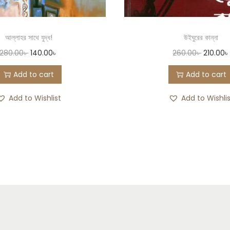
আল্লাহর সাথে যুদ্ধ!
উইঘুরের কান্না
280.00
৳
140.00
৳
260.00
৳
210.00
৳
Add to cart
Add to cart
Add to Wishlist
Add to Wishli