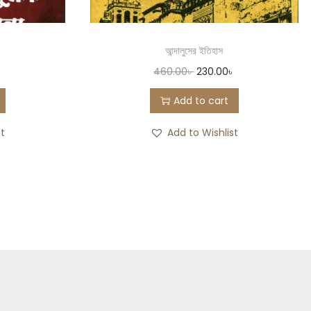
আন্দালুসের ইতিহাস
460.00
৳
230.00
৳
Add to cart
st
Add to Wishlist