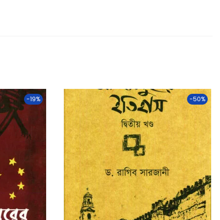
-19%
-50%