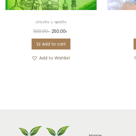
তাসাওউফ ও আত্মশুদ্ধি
500.00
৳
250.00
৳
Add to cart
Add to Wishlist
Home