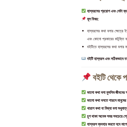
হাস্যরসের প্রয়োগ এবং সেটা ব্
মূল বিষয়:
হাস্যরসের কথা বলার ক্ষেত্রে 
এবং কোনো প্রকারের কটূক্তি ব
বইটিতে হাস্যরসের কথা বলার ম
বইটি হাস্যরস এবং সঠিকভাবে তা 
বইটি থেকে পা
ভালো কথা বলা মুসলিম জীবনের অন
ভালো কথা বলতে পারলে মানুষের হ
খারাপ কথা বা মিথ্যা বলা শুধুমাত
চুপ থাকা অনেক সময় সবচেয়ে শ্
হাস্যরস ব্যবহার করতে হবে মাপ