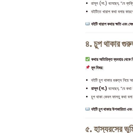
রাসূল (সা.) বলেছেন, “যে ব্যক
বইটিতে খারাপ কথা বলার কারণে
বইটি খারাপ কথার ক্ষতি এবং সেগ
৪. চুপ থাকার গুরু
কথার অতিরিক্ত ব্যবহার থেকে 
মূল বিষয়:
বইটি চুপ থাকার গুরুত্ব নিয়ে
রাসূল (সা.)
বলেছেন, “যে কথা 
চুপ থাকা কেবল ফালতু কথা বলা
বইটি চুপ থাকার উপকারিতা এবং 
৫. হাস্যরসের ভূ