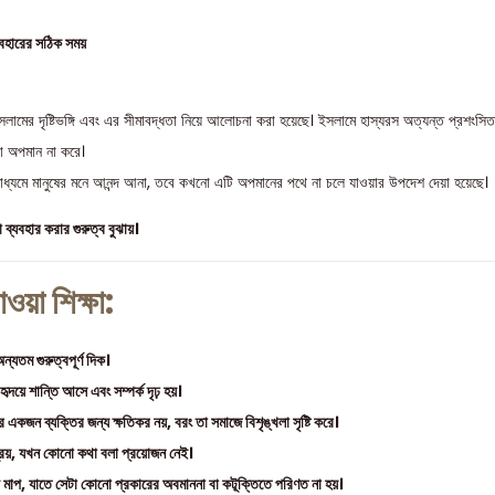
যবহারের সঠিক সময়
ইসলামের দৃষ্টিভঙ্গি এবং এর সীমাবদ্ধতা নিয়ে আলোচনা করা হয়েছে। ইসলামে হাস্যরস অত্যন্ত প্রশংসিত
া অপমান না করে।
াধ্যমে মানুষের মনে আনন্দ আনা, তবে কখনো এটি অপমানের পথে না চলে যাওয়ার উপদেশ দেয়া হয়েছে।
ব্যবহার করার গুরুত্ব বুঝায়।
ওয়া শিক্ষা:
্যতম গুরুত্বপূর্ণ দিক।
ৃদয়ে শান্তি আসে এবং সম্পর্ক দৃঢ় হয়।
্র একজন ব্যক্তির জন্য ক্ষতিকর নয়, বরং তা সমাজে বিশৃঙ্খলা সৃষ্টি করে।
রেয়, যখন কোনো কথা বলা প্রয়োজন নেই।
ে মাপ, যাতে সেটা কোনো প্রকারের অবমাননা বা কটূক্তিতে পরিণত না হয়।