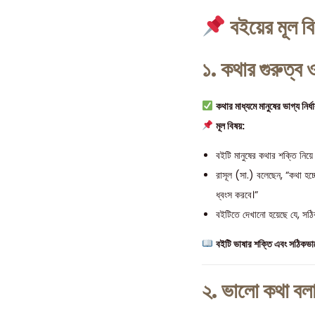
বইয়ের মূল বি
১. কথার গুরুত্ব 
কথার মাধ্যমে মানুষের ভাগ্য নির্ধ
মূল বিষয়:
বইটি মানুষের কথার শক্তি নিয়
রাসূল (সা.) বলেছেন, “কথা হচ
ধ্বংস করবে।”
বইটিতে দেখানো হয়েছে যে, সঠি
বইটি ভাষার শক্তি এবং সঠিকভাবে 
২. ভালো কথা বল