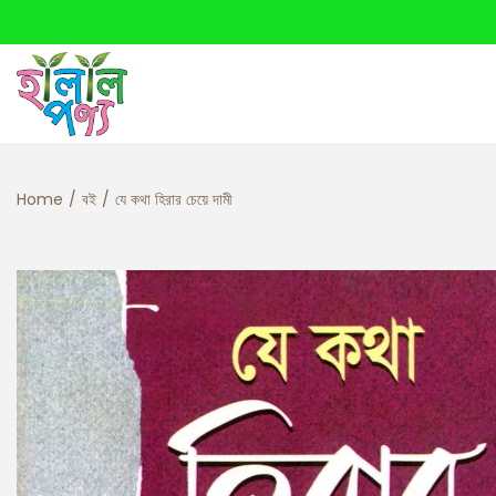
Home
/
বই
/
যে কথা হিরার চেয়ে দামী