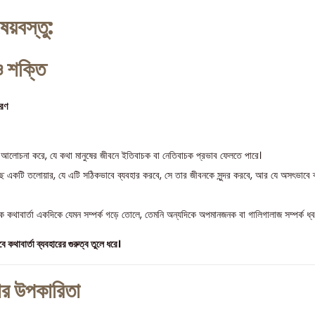
ষয়বস্তু:
ও শক্তি
ারণ
ে আলোচনা করে, যে কথা মানুষের জীবনে ইতিবাচক বা নেতিবাচক প্রভাব ফেলতে পারে।
্ছে একটি তলোয়ার, যে এটি সঠিকভাবে ব্যবহার করবে, সে তার জীবনকে সুন্দর করবে, আর যে অসৎভাবে 
ক কথাবার্তা একদিকে যেমন সম্পর্ক গড়ে তোলে, তেমনি অন্যদিকে অপমানজনক বা গালিগালাজ সম্পর্ক ধ্
কথাবার্তা ব্যবহারের গুরুত্ব তুলে ধরে।
ার উপকারিতা