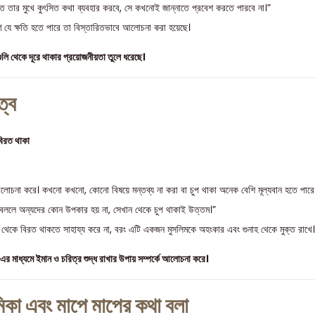
্তি তার মুখে কুৎসিত কথা ব্যবহার করবে, সে কখনোই জান্নাতে প্রবেশ করতে পারবে না।”
 যে ক্ষতি হতে পারে তা বিস্তারিতভাবে আলোচনা করা হয়েছে।
ুলি থেকে দূরে থাকার প্রয়োজনীয়তা তুলে ধরেছে।
ত্ব
বিরত থাকা
 আলোচনা করে। কখনো কখনো, কোনো বিষয়ে মন্তব্য না করা বা চুপ থাকা অনেক বেশি মূল্যবান হতে পারে
বললে অন্যদের কোন উপকার হয় না, সেখান থেকে চুপ থাকাই উত্তম।”
 থেকে বিরত থাকতে সাহায্য করে না, বরং এটি একজন মুসলিমকে অহংকার এবং গুনাহ থেকে মুক্ত রাখে।
এর মাধ্যমে ইমান ও চরিত্র শুদ্ধ রাখার উপায় সম্পর্কে আলোচনা করে।
মিকা এবং মাপে মাপের কথা বলা