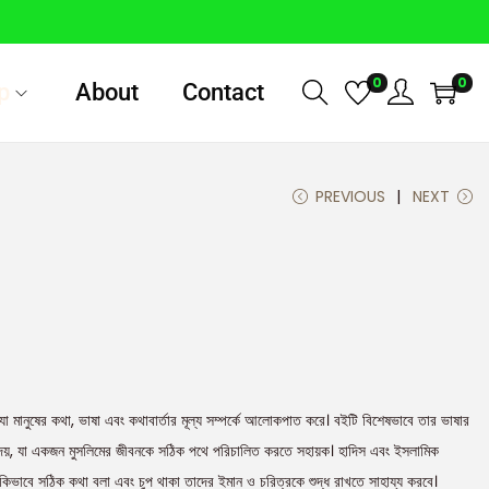
0
0
p
About
Contact
PREVIOUS
NEXT
 মানুষের কথা, ভাষা এবং কথাবার্তার মূল্য সম্পর্কে আলোকপাত করে। বইটি বিশেষভাবে তার ভাষার
র দেয়, যা একজন মুসলিমের জীবনকে সঠিক পথে পরিচালিত করতে সহায়ক। হাদিস এবং ইসলামিক
িভাবে সঠিক কথা বলা এবং চুপ থাকা তাদের ইমান ও চরিত্রকে শুদ্ধ রাখতে সাহায্য করবে।