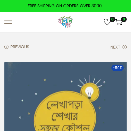
FREE SHIPPING ON ORDERS OVER 3000৳
0
0
PREVIOUS
NEXT
-50%