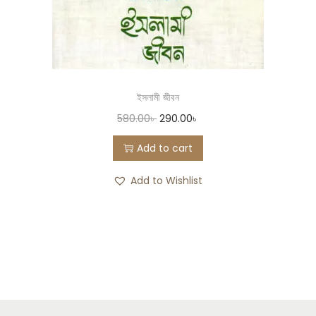
ইসলামী জীবন
580.00
৳
290.00
৳
Add to cart
Add to Wishlist