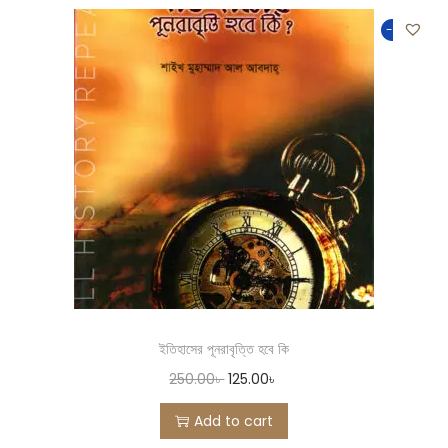
-50%
ইতিহাসের পূনরাবৃত্তি হবে কি
250.00
৳
125.00
৳
Add to cart