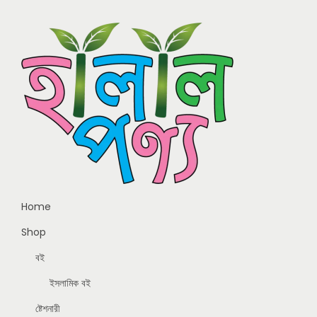
Home
Shop
বই
ইসলামিক বই
ষ্টেশনারী