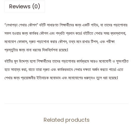
Reviews (0)
“লেখাপড়া শেখার কৌশল” বইটি সাধারণত শিক্ষার্থীদের জন্য একটি গাইড, যা তাদের পড়াশোনায়
সফল হওয়ার জন্য কার্যকর কৌশল এবং পদ্ধতি প্রদান করে। বইটিতে শেখার সময় ব্যবস্থাপনা,
মনোযোগ ফোকাস, দ্রুত পড়াশোনা করার কৌশল, তথ্য মনে রাখার টিপস, এবং পরীক্ষা
প্রস্তুতির জন্য নানা ধরনের দিকনির্দেশনা রয়েছে।
বইটির মূল উদ্দেশ্য হলো শিক্ষার্থীদের তাদের পড়াশোনার কার্যক্রমে আরও মনোযোগী ও সুসংগঠিত
হতে সাহায্য করা, যাতে তারা দ্রুত এবং কার্যকরভাবে শেখার দক্ষতা অর্জন করতে পারে। এতে
শেখার জন্য প্রয়োজনীয় ইতিবাচক মনোভাব এবং মনোযোগের গুরুত্বও তুলে ধরা হয়েছে।
Related products