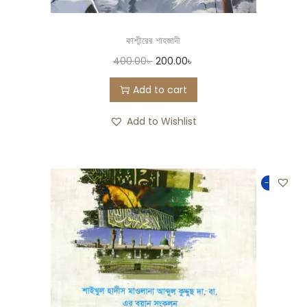
কাশ্মীরের শাহজাদী
400.00
৳
200.00
৳
Add to cart
Add to Wishlist
-50%