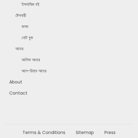
ইসলামিক বই
ষ্টেশনারী
কলম
নোট বুক
আতর
আলিফ আতর
আল-রিহাব আতর
About
Contact
Terms & Conditions
Sitemap
Press