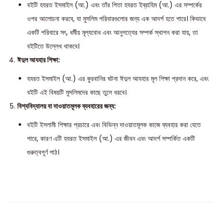
বইটি হযরত ইসমাইল (আ.) এবং তাঁর পিতা হযরত ইব্রাহিম (আ.) এর সম্পর্কের
ওপর আলোচনা করবে, যা মুসলিম পরিবারগুলোর জন্য এক আদর্শ হতে পারে। কিভাবে
একটি পরিবারে সৎ, ধর্মীয় মূল্যবোধ এবং আনুগত্যের সম্পর্ক স্থাপন করা যায়, তা
বইটিতে উল্লেখ থাকবে।
ঈদুল আযহার শিক্ষা:
হযরত ইসমাইল (আ.) এর কুরবানির ঘটনা ঈদুল আযহার মূল শিক্ষা প্রদান করে, এবং
বইটি এই বিষয়টি মুসলিমদের কাছে তুলে ধরবে।
বিশ্ববিদ্যালয় বা দাওয়াতমূলক ব্যবহারের জন্য:
বইটি ইসলামী শিক্ষার প্রচারে এবং বিভিন্ন দাওয়াতমূলক কাজে ব্যবহার করা যেতে
পারে, কারণ এটি হযরত ইসমাইল (আ.) এর জীবন এবং আদর্শ সম্পর্কিত একটি
গুরুত্বপূর্ণ পাঠ।