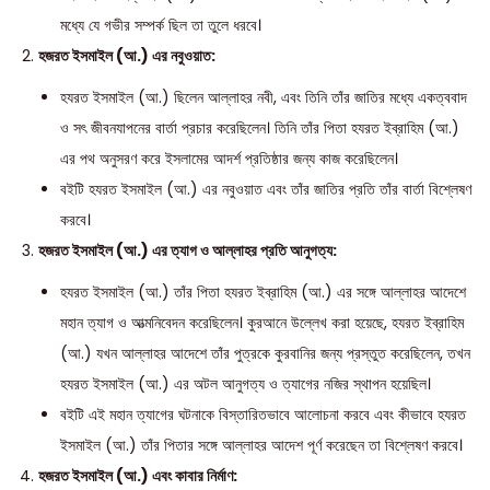
মধ্যে যে গভীর সম্পর্ক ছিল তা তুলে ধরবে।
হজরত ইসমাইল (আ.) এর নবুওয়াত:
হযরত ইসমাইল (আ.) ছিলেন আল্লাহর নবী, এবং তিনি তাঁর জাতির মধ্যে একত্ববাদ
ও সৎ জীবনযাপনের বার্তা প্রচার করেছিলেন। তিনি তাঁর পিতা হযরত ইব্রাহিম (আ.)
এর পথ অনুসরণ করে ইসলামের আদর্শ প্রতিষ্ঠার জন্য কাজ করেছিলেন।
বইটি হযরত ইসমাইল (আ.) এর নবুওয়াত এবং তাঁর জাতির প্রতি তাঁর বার্তা বিশ্লেষণ
করবে।
হজরত ইসমাইল (আ.) এর ত্যাগ ও আল্লাহর প্রতি আনুগত্য:
হযরত ইসমাইল (আ.) তাঁর পিতা হযরত ইব্রাহিম (আ.) এর সঙ্গে আল্লাহর আদেশে
মহান ত্যাগ ও আত্মনিবেদন করেছিলেন। কুরআনে উল্লেখ করা হয়েছে, হযরত ইব্রাহিম
(আ.) যখন আল্লাহর আদেশে তাঁর পুত্রকে কুরবানির জন্য প্রস্তুত করেছিলেন, তখন
হযরত ইসমাইল (আ.) এর অটল আনুগত্য ও ত্যাগের নজির স্থাপন হয়েছিল।
বইটি এই মহান ত্যাগের ঘটনাকে বিস্তারিতভাবে আলোচনা করবে এবং কীভাবে হযরত
ইসমাইল (আ.) তাঁর পিতার সঙ্গে আল্লাহর আদেশ পূর্ণ করেছেন তা বিশ্লেষণ করবে।
হজরত ইসমাইল (আ.) এবং কাবার নির্মাণ: