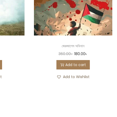
জেরুজালেম অভিযান
৳
360.00
৳
180.00
৳
Add to cart
st
Add to Wishlist