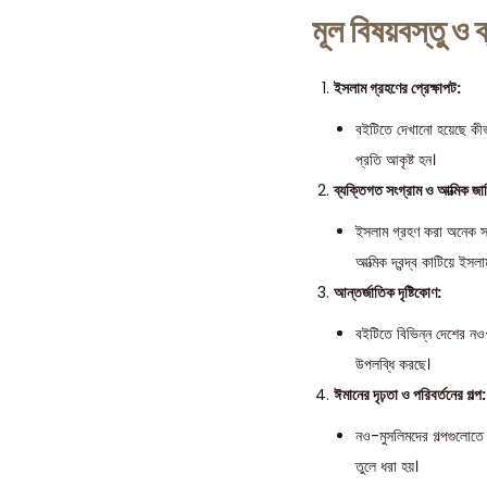
মূল বিষয়বস্তু ও ব্
ইসলাম গ্রহণের প্রেক্ষাপট:
বইটিতে দেখানো হয়েছে কীভা
প্রতি আকৃষ্ট হন।
ব্যক্তিগত সংগ্রাম ও আত্মিক জার্
ইসলাম গ্রহণ করা অনেক সময়
আত্মিক দ্বন্দ্ব কাটিয়ে ই
আন্তর্জাতিক দৃষ্টিকোণ:
বইটিতে বিভিন্ন দেশের নও-
উপলব্ধি করছে।
ঈমানের দৃঢ়তা ও পরিবর্তনের গল্প:
নও-মুসলিমদের গল্পগুলোতে 
তুলে ধরা হয়।