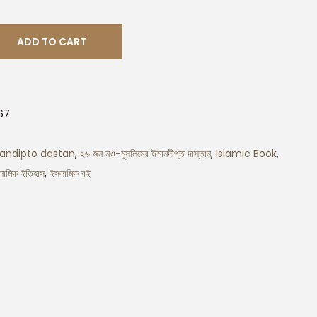
ADD TO CART
167
andipto dastan
,
২৬ জন নও-মুসলিমের ঈমানদীপ্ত দাস্তান
,
Islamic Book
,
লামিক ইতিহাস
,
ইসলামিক বই