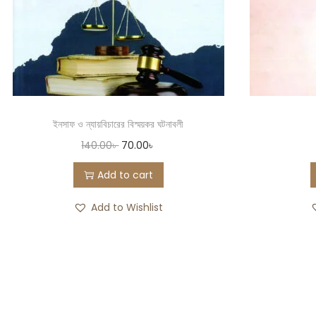
ইনসাফ ও ন্যায়বিচারের বিস্ময়কর ঘটনাবলী
140.00
৳
70.00
৳
Add to cart
Add to Wishlist