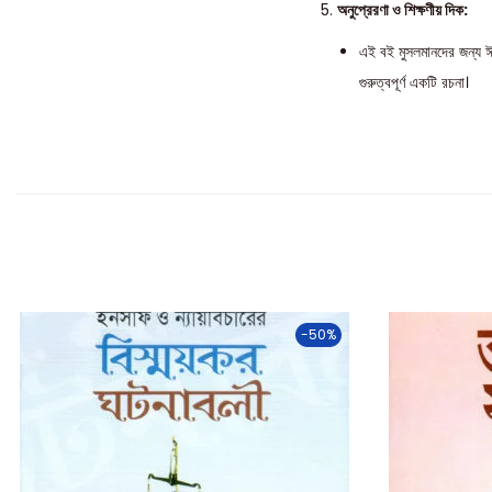
অনুপ্রেরণা ও শিক্ষণীয় দিক:
এই বই মুসলমানদের জন্য ঈম
গুরুত্বপূর্ণ একটি রচনা।
-50%