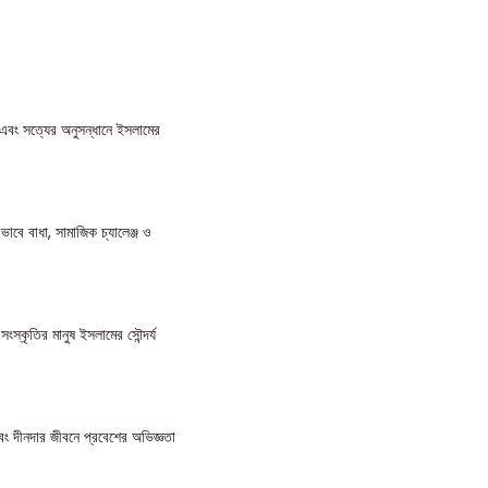
 এবং সত্যের অনুসন্ধানে ইসলামের
াবে বাধা, সামাজিক চ্যালেঞ্জ ও
স্কৃতির মানুষ ইসলামের সৌন্দর্য
ং দীনদার জীবনে প্রবেশের অভিজ্ঞতা