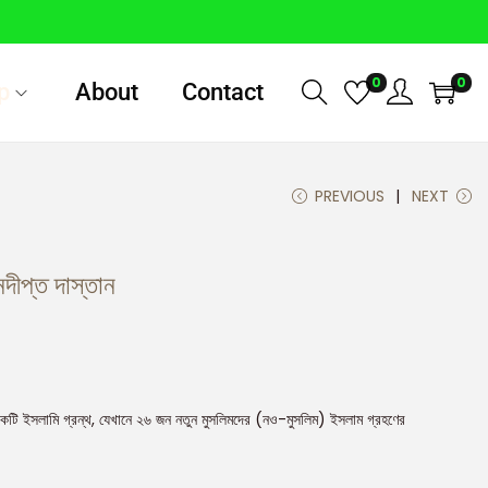
0
0
p
About
Contact
PREVIOUS
NEXT
ীপ্ত দাস্তান
টি ইসলামি গ্রন্থ, যেখানে ২৬ জন নতুন মুসলিমদের (নও-মুসলিম) ইসলাম গ্রহণের