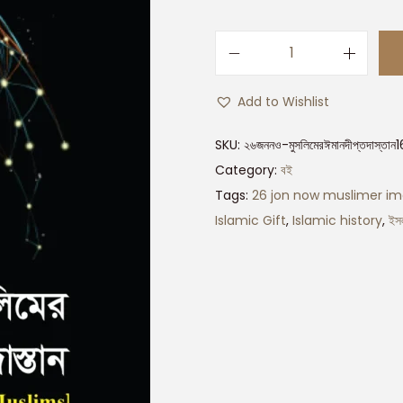
Add to Wishlist
SKU:
২৬জননও-মুসলিমেরঈমানদীপ্তদাস্তান
Category:
বই
Tags:
26 jon now muslimer im
Islamic Gift
,
Islamic history
,
ইস