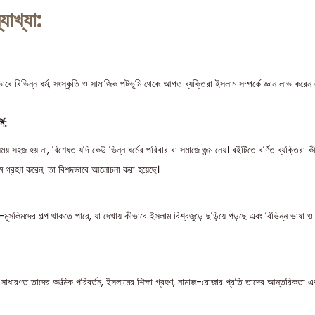
যাখ্যা:
বে বিভিন্ন ধর্ম, সংস্কৃতি ও সামাজিক পটভূমি থেকে আগত ব্যক্তিরা ইসলাম সম্পর্কে জ্ঞান লাভ করেন
নি:
 সহজ হয় না, বিশেষত যদি কেউ ভিন্ন ধর্মের পরিবার বা সমাজে জন্ম নেয়। বইটিতে বর্ণিত ব্যক্তিরা কীভ
সলাম গ্রহণ করেন, তা বিশদভাবে আলোচনা করা হয়েছে।
মুসলিমদের গল্প থাকতে পারে, যা দেখায় কীভাবে ইসলাম বিশ্বজুড়ে ছড়িয়ে পড়ছে এবং বিভিন্ন ভাষা ও সং
সাধারণত তাদের আত্মিক পরিবর্তন, ইসলামের শিক্ষা গ্রহণ, নামাজ-রোজার প্রতি তাদের আন্তরিকতা এব