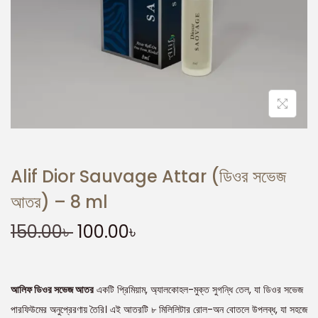
Alif Dior Sauvage Attar (ডিওর সভেজ
আতর) – 8 ml
150.00
৳
100.00
৳
আলিফ ডিওর সভেজ আতর
একটি প্রিমিয়াম, অ্যালকোহল-মুক্ত সুগন্ধি তেল, যা ডিওর সভেজ
পারফিউমের অনুপ্রেরণায় তৈরি। এই আতরটি ৮ মিলিলিটার রোল-অন বোতলে উপলব্ধ, যা সহজে