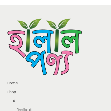
Home
Shop
বই
ইসলামিক বই