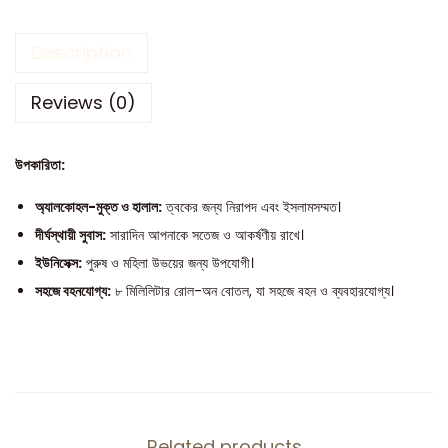
Description
Reviews (0)
উপকারিতা:
অ্যালকোহল-মুক্ত ও হালাল:
ত্বকের জন্য নিরাপদ এবং ইসলামসম্মত।
দীর্ঘস্থায়ী সুবাস:
সারাদিন আপনাকে সতেজ ও আকর্ষণীয় রাখে।
ইউনিসেক্স:
পুরুষ ও মহিলা উভয়ের জন্য উপযোগী।
সহজে বহনযোগ্য:
৮ মিলিলিটার রোল-অন বোতল, যা সহজে বহন ও ব্যবহারযোগ্য।
Related products