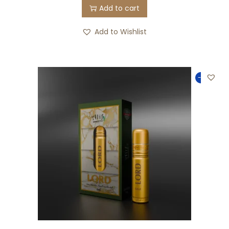
Add to cart
Add to Wishlist
-25%