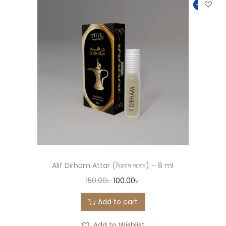
-33%
Alif Dirham Attar (দিরহাম আতর) – 8 ml
150.00
৳
100.00
৳
Add to cart
Add to Wishlist