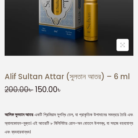
Alif Sultan Attar (সুলতান আতর) – 6 ml
200.00
৳
150.00
৳
আলিফ সুলতান আতর
একটি প্রিমিয়াম সুগন্ধি তেল, যা প্রাকৃতিক উপাদানের সমন্বয়ে তৈরি এবং
অ্যালকোহল-মুক্ত। এই আতরটি ৮ মিলিলিটার রোল-অন বোতলে উপলব্ধ, যা সহজে বহনযোগ্য
এবং ব্যবহারবান্ধব।