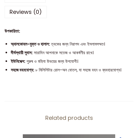
Reviews (0)
উপকারিতা:
অ্যালকোহল-মুক্ত ও হালাল:
ত্বকের জন্য নিরাপদ এবং ইসলামসম্মত।
দীর্ঘস্থায়ী সুবাস:
সারাদিন আপনাকে সতেজ ও আকর্ষণীয় রাখে।
ইউনিসেক্স:
পুরুষ ও মহিলা উভয়ের জন্য উপযোগী।
সহজে বহনযোগ্য:
৮ মিলিলিটার রোল-অন বোতল, যা সহজে বহন ও ব্যবহারযোগ্য।
Related products