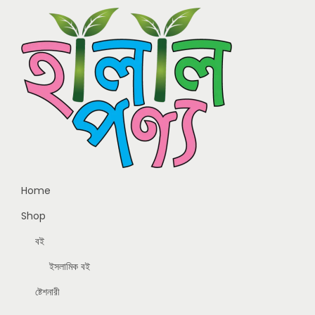
Home
Shop
বই
ইসলামিক বই
ষ্টেশনারী