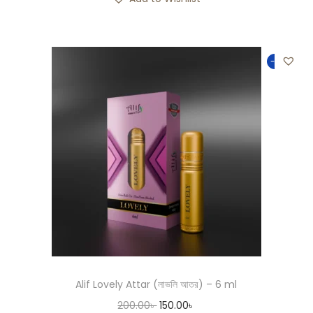
-25%
Alif Lovely Attar (লাভলি আতর) – 6 ml
200.00
৳
150.00
৳