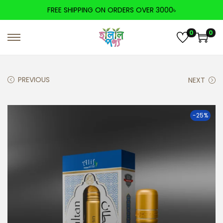
FREE SHIPPING ON ORDERS OVER 3000৳
0
0
PREVIOUS
NEXT
-25%