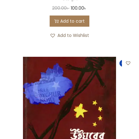
200.00
৳
100.00
৳
Add to cart
Add to Wishlist
-19%