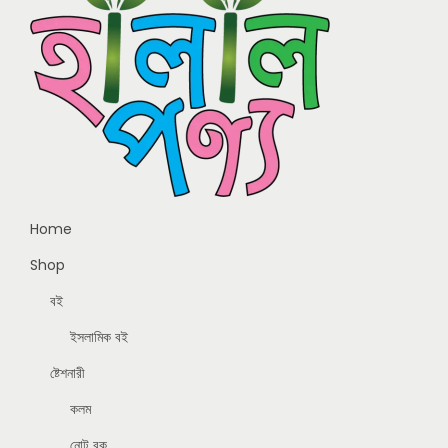
Home
Shop
বই
ইসলামিক বই
ষ্টেশনারী
কলম
নোট বুক