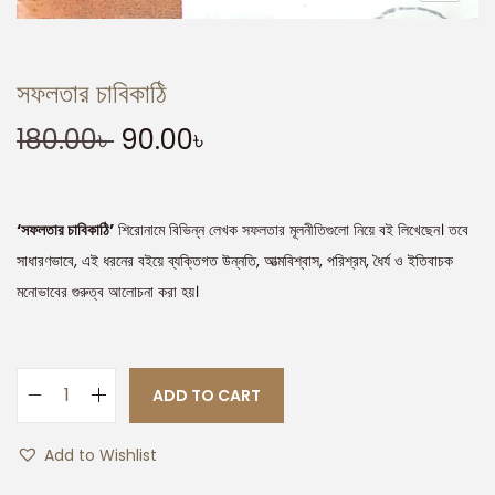
সফলতার চাবিকাঠি
180.00
৳
90.00
৳
‘সফলতার চাবিকাঠি’
শিরোনামে বিভিন্ন লেখক সফলতার মূলনীতিগুলো নিয়ে বই লিখেছেন। তবে
সাধারণভাবে, এই ধরনের বইয়ে ব্যক্তিগত উন্নতি, আত্মবিশ্বাস, পরিশ্রম, ধৈর্য ও ইতিবাচক
মনোভাবের গুরুত্ব আলোচনা করা হয়।
ADD TO CART
Add to Wishlist