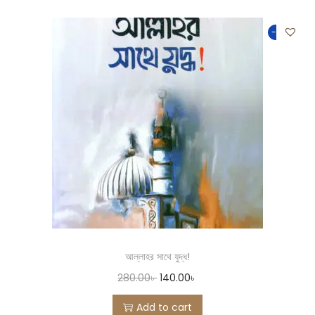
-50%
আল্লাহর সাথে যুদ্ধ!
280.00
৳
140.00
৳
Add to cart