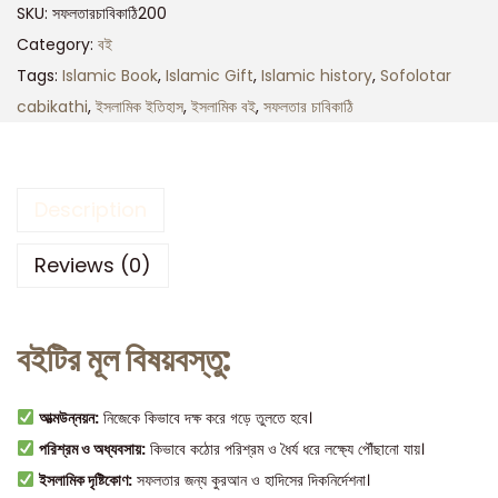
SKU:
সফলতারচাবিকাঠি200
Category:
বই
Tags:
Islamic Book
,
Islamic Gift
,
Islamic history
,
Sofolotar
cabikathi
,
ইসলামিক ইতিহাস
,
ইসলামিক বই
,
সফলতার চাবিকাঠি
Description
Reviews (0)
বইটির মূল বিষয়বস্তু:
আত্মউন্নয়ন:
নিজেকে কিভাবে দক্ষ করে গড়ে তুলতে হবে।
পরিশ্রম ও অধ্যবসায়:
কিভাবে কঠোর পরিশ্রম ও ধৈর্য ধরে লক্ষ্যে পৌঁছানো যায়।
ইসলামিক দৃষ্টিকোণ:
সফলতার জন্য কুরআন ও হাদিসের দিকনির্দেশনা।