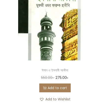
ঈমান ও ইসলামী আকীদা
550.00
৳
275.00
৳
Add to cart
Add to Wishlist