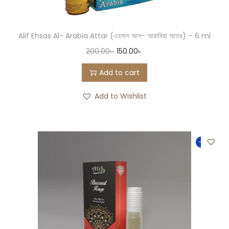
Alif Ehsas Al- Arabia Attar (এহসাস আল- আরাবিয়া আতর) – 6 ml
200.00
৳
150.00
৳
Add to cart
Add to Wishlist
-33%