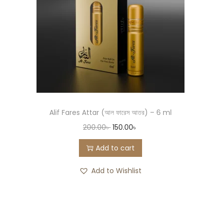
Alif Fares Attar (আল ফারেস আতর) – 6 ml
200.00
৳
150.00
৳
Add to cart
Add to Wishlist