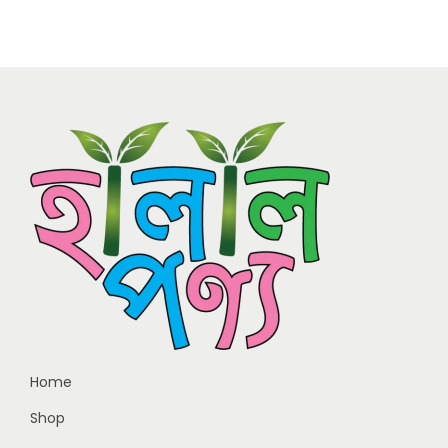
Home
Shop